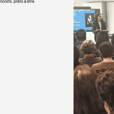
ncrets, prêts à être