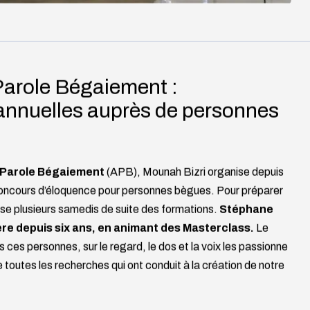
Parole Bégaiement :
annuelles auprès de personnes
 Parole Bégaiement
(APB), Mounah Bizri organise depuis
ncours d’éloquence pour personnes bègues. Pour préparer
pose plusieurs samedis de suite des formations.
Stéphane
re depuis six ans, en animant des Masterclass.
Le
tes ces personnes, sur le regard, le dos et la voix les passionne
e toutes les recherches qui ont conduit à la création de notre