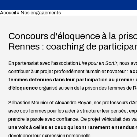
Accueil
»
Nos engagements
Concours d'éloquence à la pris
Rennes : coaching de participa
En partenariat avec l’association
Lire pour en Sortir
, nous av
contribuer à un projet profondément humain et novateur :
ac
femmes détenues dans leur participation au premier
d’éloquence
organisé au sein de la prison des femmes de 
Sébastien Mounier et Alexandra Royan, nos professeurs d’Art 
avec ces femmes pour les aider à structurer leur pensée, expr
prendre la parole avec confiance. Ce projet véhiculait des va
une voix à celles et ceux qui sont rarement entendus
e
développer leur expression personnelle.