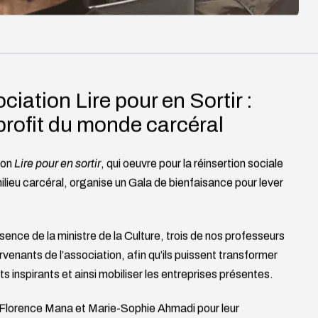
ciation Lire pour en Sortir :
rofit du monde carcéral
ion
Lire pour en sortir
, qui oeuvre pour la réinsertion sociale
 milieu carcéral, organise un Gala de bienfaisance pour lever
ésence de la ministre de la Culture, trois de nos professeurs
rvenants de l’association, afin qu’ils puissent transformer
s inspirants et ainsi mobiliser les entreprises présentes.
 Florence Mana et Marie-Sophie Ahmadi pour leur