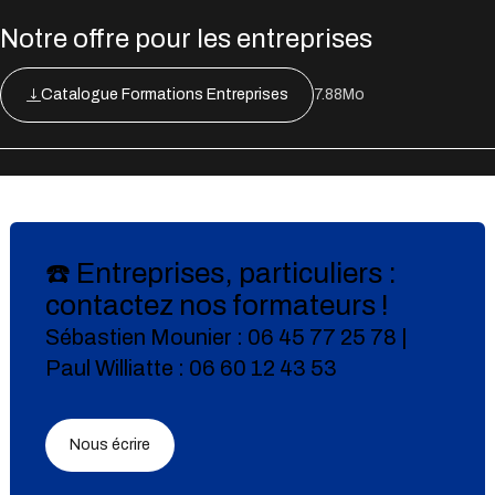
Notre offre pour les entreprises
Catalogue Formations Entreprises
7.88Mo
☎️ Entreprises, particuliers :
contactez nos formateurs !
Sébastien Mounier : 06 45 77 25 78 |
Paul Williatte : 06 60 12 43 53
Nous écrire