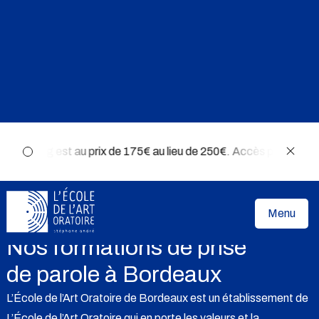
gital Learning est au prix de 175€ au lieu de 250€. Accès pour 6 mo
Menu
NOS FORMATIONS DE PRISE DE PAROLE À BORDEAUX
Nos formations de prise
de parole à Bordeaux
L’École de l’Art Oratoire de Bordeaux est un établissement de
L’École de l’Art Oratoire qui en porte les valeurs et la