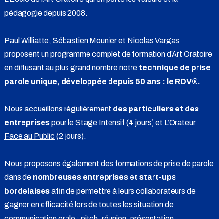
pédagogie depuis 2008.
Paul Williatte, Sébastien Mounier et Nicolas Vargas
proposent un programme complet de formation d’Art Oratoire
en diffusant au plus grand nombre notre
technique de prise
parole unique, développée depuis 50 ans : le RDV®.
Nous accueillons régulièrement
des particuliers et des
entreprises
pour le
Stage Intensif
(4 jours) et
L’Orateur
Face au Public
(2 jours).
Nous proposons également des formations de prise de parole
dans de
nombreuses entreprises et start-ups
bordelaises
afin de permettre à leurs collaborateurs de
gagner en efficacité lors de toutes les situation de
communication orale : pitch, réunion, présentation,