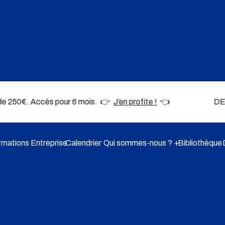
eu de 250€. Accès pour 6 mois. 👉
J’en profite !
👈 DERNIÈRES PL
rmations Entreprise
Calendrier
Qui sommes-nous ?
Bibliothèque