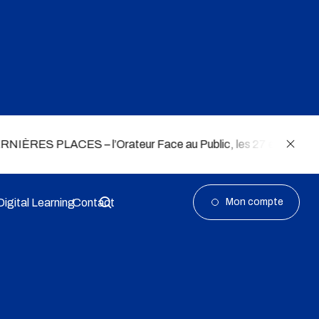
ACES – l’Orateur Face au Public, les 27 et 28 août
Digital Learning
Contact
Mon compte