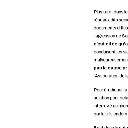
Plus tard, dans le
réseaux dits soci
documents diffusé
l’agression de Sa
n’est citée qu
conduisent les vic
malheureusement 
pas la cause pr
l’Association de l
Pour éradiquer la
solution pour cela
interrogé au mic
parfois ils endor
Il est dans la nat