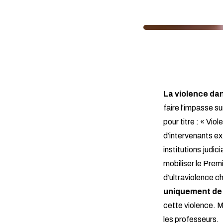
La violence da
faire l’impasse sur
pour titre : « Vio
d’intervenants ex
institutions judi
mobiliser le Premi
d’ultraviolence 
uniquement de l
cette violence. M
les professeurs.