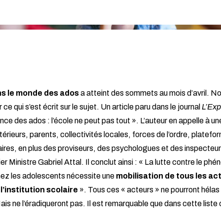
ns le monde des ados
a atteint des sommets au mois d’avril. N
 ce qui s’est écrit sur le sujet. Un article paru dans le journal
L’Exp
lence des ados : l’école ne peut pas tout ». L’auteur en appelle à u
térieurs, parents, collectivités locales, forces de l’ordre, platef
ciaires, en plus des proviseurs, des psychologues et des inspecte
er Ministre Gabriel Attal. Il conclut ainsi : « La lutte contre le p
chez les adolescents nécessite une
mobilisation de tous les ac
’institution scolaire
». Tous ces « acteurs » ne pourront hélas
ais ne l’éradiqueront pas. Il est remarquable que dans cette list