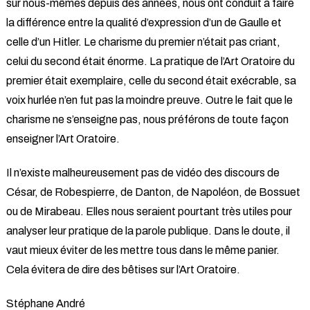
sur nous-mêmes depuis des années, nous ont conduit à faire
la différence entre la qualité d’expression d’un de Gaulle et
celle d’un Hitler. Le charisme du premier n’était pas criant,
celui du second était énorme. La pratique de l’Art Oratoire du
premier était exemplaire, celle du second était exécrable, sa
voix hurlée n’en fut pas la moindre preuve. Outre le fait que le
charisme ne s’enseigne pas, nous préférons de toute façon
enseigner l’Art Oratoire.
Il n’existe malheureusement pas de vidéo des discours de
César, de Robespierre, de Danton, de Napoléon, de Bossuet
ou de Mirabeau. Elles nous seraient pourtant très utiles pour
analyser leur pratique de la parole publique. Dans le doute, il
vaut mieux éviter de les mettre tous dans le même panier.
Cela évitera de dire des bêtises sur l’Art Oratoire.
Stéphane André