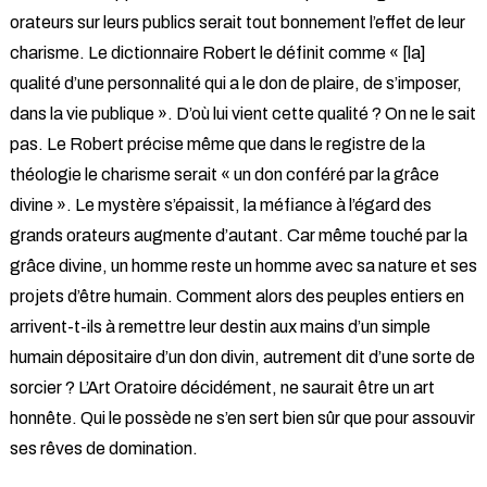
orateurs sur leurs publics serait tout bonnement l’effet de leur
charisme. Le dictionnaire Robert le définit comme « [la]
qualité d’une personnalité qui a le don de plaire, de s’imposer,
dans la vie publique ». D’où lui vient cette qualité ? On ne le sait
pas. Le Robert précise même que dans le registre de la
théologie le charisme serait « un don conféré par la grâce
divine ». Le mystère s’épaissit, la méfiance à l’égard des
grands orateurs augmente d’autant. Car même touché par la
grâce divine, un homme reste un homme avec sa nature et ses
projets d’être humain. Comment alors des peuples entiers en
arrivent-t-ils à remettre leur destin aux mains d’un simple
humain dépositaire d’un don divin, autrement dit d’une sorte de
sorcier ? L’Art Oratoire décidément, ne saurait être un art
honnête. Qui le possède ne s’en sert bien sûr que pour assouvir
ses rêves de domination.