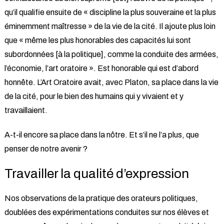
qu’il qualifie ensuite de « discipline la plus souveraine et la plus
éminemment maîtresse » de la vie de la cité. Il ajoute plus loin
que « même les plus honorables des capacités lui sont
subordonnées [à la politique], comme la conduite des armées,
l’économie, l’art oratoire ». Est honorable qui est d’abord
honnête. L’Art Oratoire avait, avec Platon, sa place dans la vie
de la cité, pour le bien des humains qui y vivaient et y
travaillaient.
A-t-il encore sa place dans la nôtre. Et s’il ne l’a plus, que
penser de notre avenir ?
Travailler la qualité d’expression
Nos observations de la pratique des orateurs politiques,
doublées des expérimentations conduites sur nos élèves et