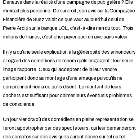
Deneuve dans la réalité d’une campagne de pub galère ? Elle
n’imitait plus personne. De surcroît, son avis sur la Compagnie
Financière de Suez valait ce que vaut aujourd’hui celui de
Pierre Arditi sur la banque LCL, c’est-à-dire rien du tout. Trois
millions de francs, c’est cher payer pour un avis sans valeur.
Il n’y a qu’une seule explication à la générosité des annonceurs
à l’égard des comédiens de renom qu’ils engagent : leur seule
image rapporte. Ceux qui acceptent de la leur vendre
participent donc au montage d’une arnaque puisqu’ils ne
comprennent rien à ce qu’ils disent. Le montant de leurs
cachets est suffisant pour calmer leurs éventuels problèmes
de conscience.
Un jour viendra où des comédiens en pleine représentation se
feront apostropher par des spectateurs, qui leur demanderont
des comptes sur des avis qu’ils auront donné sur tel ou tel