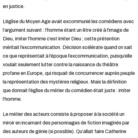
en justice.
L’église du Moyen Age avait excommunié les comédiens avec
l’argument suivant : l’homme étant un être créé à l’image de
Dieu, imiter l’homme c’est imiter Dieu ; cette prétention
méritait l’excommunication. Décision scélérate quand on sait
ce que représentait à l’époque l’excommunication, puisqu’elle
voulait seulement lutter contre la naissance du théâtre
profane en Europe, qui risquait de concurrencer auprès peuple
la représentation des mystères religieux. Mais la définition
que donnait l’église du métier du comédien était juste : imiter
l’homme.
Le métier des acteurs consiste à proposer à la société un
miroir en incarnant des personnages de fiction imaginés par
des auteurs de génie (si possible). Qu’allait faire Catherine