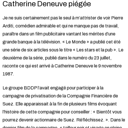
Catherine Deneuve piégée
Je ne suis certainement pas le seul à m’attrister de voir Pierre
Arditi, comédien admirable et qui ne manque pas de travail,
paraître dans un film publicitaire vantant les mérites d’une
grande banque à la télévision. « Le Monde » a publié cet été
une série de six articles sous le titre « Les stars et la pub ». Le
deuxième de la série, publié dans le numéro du 23 juillet,
raconte ce qui est arrivé à Catherine Deneuve le 9 novembre
1987.
Le groupe BDDP l’avait engagé pour participer à la
campagne de privatisation de la Compagnie Financière de
Suez. Elle apparaissait à la fin de plusieurs films évoquant
l’histoire de cette compagnie pour conseiller : « Bientôt vous
pourrez devenir actionnaire de Suez. Réfléchissez. ». Dans le
dernier film de la campagne, « tailleur noir et visage en pleine