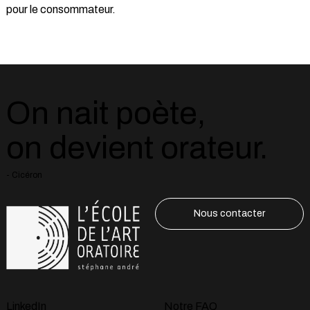
pour le consommateur.
On nait poète,
on devient orateur.
- Cicéron
Nous contacter
LinkedIn
Notre FAQ