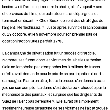
lumière » dit l’article qui montre la photo, elle évoquait « ses
choix avisés de films, de réalisateurs… et d’épargne » et
terminait en disant : « Chez Suez, ce sont des stratèges de
l’argent. Réfléchissez. ». Juste après survint le krach boursier
du 19 octobre, et le 9 novembre pour son premier jour de
cotation l’action Suez perdait 17%.
La campagne de privatisation fut un succès dit l’article.
Nombreuses furent donc les victimes de la belle Catherine.
Cela ne l’empêcha pas d’empocher les 3 millions de francs
qu’elle avait demandé pour le prix de sa participation à cette
campagne. Plantu en tête, toute la presse s’en donna à cœur
joie sur son compte. La dame s’est déclarée « choquée par la
méchanceté des journaux, et surprise que les dirigeants de
Suez ne l’aient pas défendue ». Elle aurait dû simplement
s’estimer heureuse qu’aucune de ses victimes ne l’ait attaquée