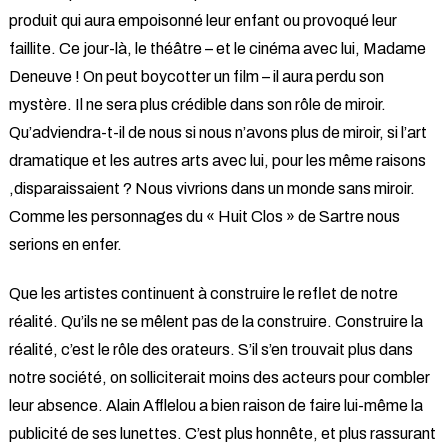
produit qui aura empoisonné leur enfant ou provoqué leur
faillite. Ce jour-là, le théâtre – et le cinéma avec lui, Madame
Deneuve ! On peut boycotter un film – il aura perdu son
mystère. Il ne sera plus crédible dans son rôle de miroir.
Qu’adviendra-t-il de nous si nous n’avons plus de miroir, si l’art
dramatique et les autres arts avec lui, pour les même raisons
,disparaissaient ? Nous vivrions dans un monde sans miroir.
Comme les personnages du « Huit Clos » de Sartre nous
serions en enfer.
Que les artistes continuent à construire le reflet de notre
réalité. Qu’ils ne se mêlent pas de la construire. Construire la
réalité, c’est le rôle des orateurs. S’il s’en trouvait plus dans
notre société, on solliciterait moins des acteurs pour combler
leur absence. Alain Afflelou a bien raison de faire lui-même la
publicité de ses lunettes. C’est plus honnête, et plus rassurant